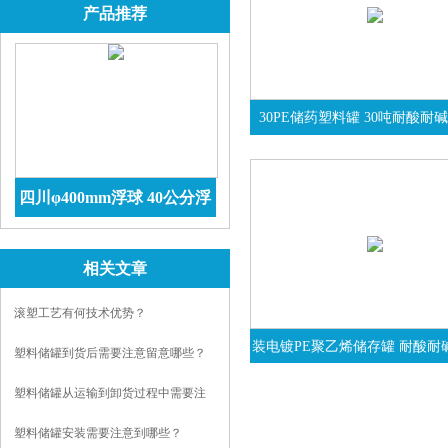
产品推荐
30PE储药塑料罐 30吨耐酸耐
四川φ400mm浮球 40公分浮
球价格 防腐储罐
查看详情
相关文章
滚塑工艺有何技术优势？
装电镀PE聚乙烯储存罐 耐酸耐
塑料储罐到货后需要注意留意哪些？
塑料储罐从运输到卸货过程中需要注
意到哪些？
塑料储罐安装需要注意到哪些？