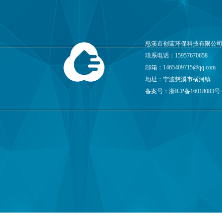
慈溪市创蓝环保科技有限公司
联系电话：15957670658
邮箱：
1465409715@qq.com
地址：宁波慈溪市横河镇
备案号：
浙ICP备16018083号-