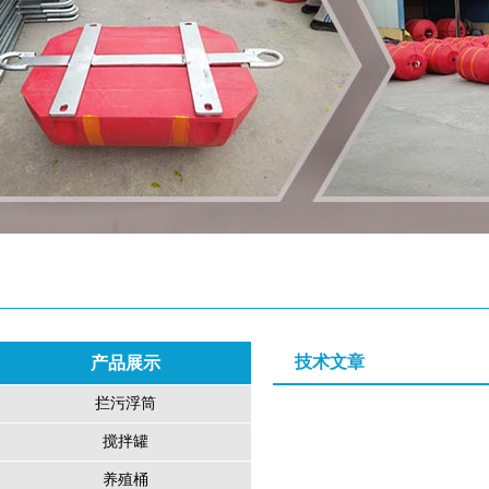
技术文章
产品展示
拦污浮筒
搅拌罐
养殖桶