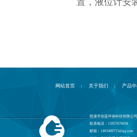
置，液位计安
网站首页
关于我们
产品中
|
|
慈溪市创蓝环保科技有限公司
联系电话：15957670658
邮箱：
1465409715@qq.com