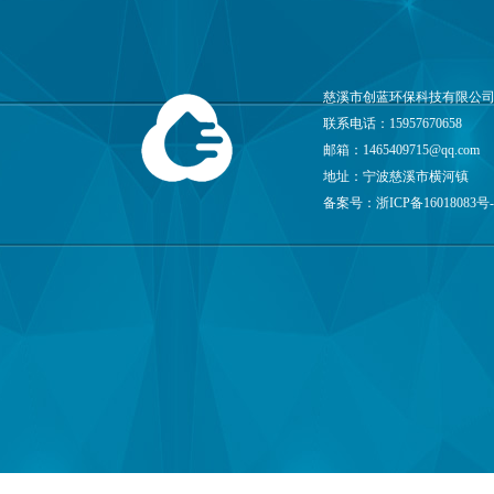
慈溪市创蓝环保科技有限公司
联系电话：15957670658
邮箱：
1465409715@qq.com
地址：宁波慈溪市横河镇
备案号：
浙ICP备16018083号-