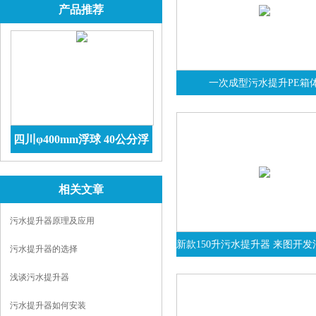
产品推荐
一次成型污水提升PE箱
四川φ400mm浮球 40公分浮
球价格 防腐储罐
查看详情
相关文章
污水提升器原理及应用
新款150升污水提升器 来图开
污水提升器的选择
浅谈污水提升器
污水提升器如何安装