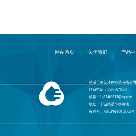
网站首页
关于我们
产品中
|
|
慈溪市创蓝环保科技有限公司
联系电话：15957670658
邮箱：
1465409715@qq.com
地址：宁波慈溪市横河镇
备案号：
浙ICP备16018083号-