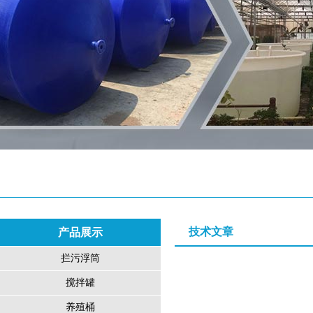
技术文章
产品展示
拦污浮筒
搅拌罐
养殖桶