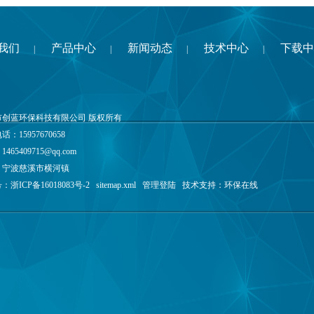
我们
产品中心
新闻动态
技术中心
下载中
|
|
|
|
市创蓝环保科技有限公司 版权所有
：15957670658
：
1465409715@qq.com
：宁波慈溪市横河镇
号：
浙ICP备16018083号-2
sitemap.xml
管理登陆
技术支持：
环保在线