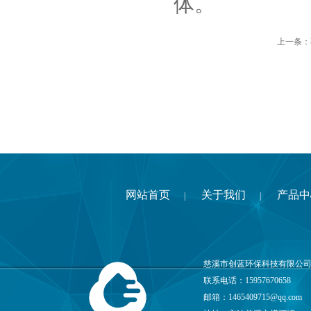
体。
上一条：
网站首页
关于我们
产品中
|
|
慈溪市创蓝环保科技有限公司
联系电话：15957670658
邮箱：
1465409715@qq.com