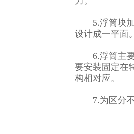
力。
5.浮筒块加
设计成一平面
6.浮筒主要
要安装固定在
构相对应。
7.为区分不