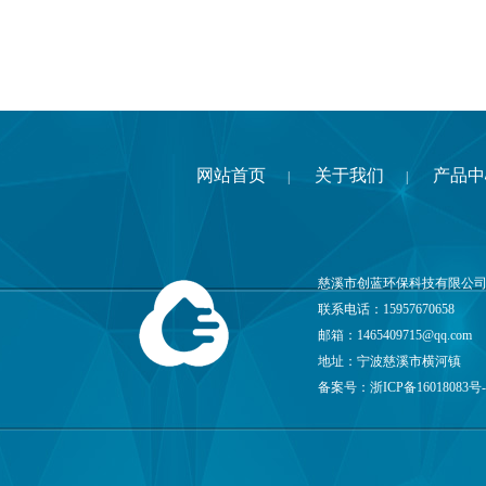
网站首页
关于我们
产品中
|
|
慈溪市创蓝环保科技有限公司
联系电话：15957670658
邮箱：
1465409715@qq.com
地址：宁波慈溪市横河镇
备案号：
浙ICP备16018083号-