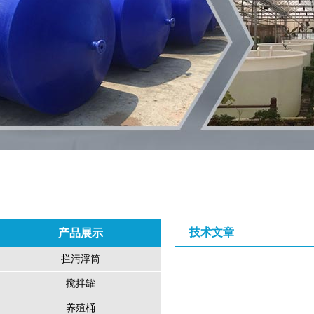
技术文章
产品展示
拦污浮筒
搅拌罐
养殖桶