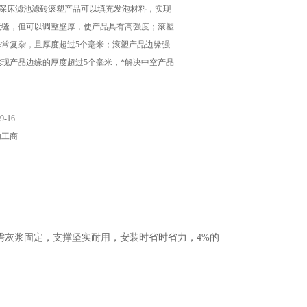
化深床滤池滤砖滚塑产品可以填充发泡材料，实现
无缝，但可以调整壁厚，使产品具有高强度；滚塑
非常复杂，且厚度超过5个毫米；滚塑产品边缘强
现产品边缘的厚度超过5个毫米，*解决中空产品
。
-16
加工商
无需灰浆固定，支撑坚实耐用，安装时省时省力，4%的