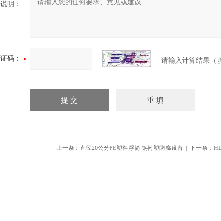
充说明：
验证码：
请输入计算结果（
上一条：
直径20公分PE塑料浮筒 钢衬塑防腐设备
| 下一条：
H