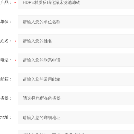
产品：
的单位：
的姓名：
系电话：
用邮箱：
省份：
细地址：