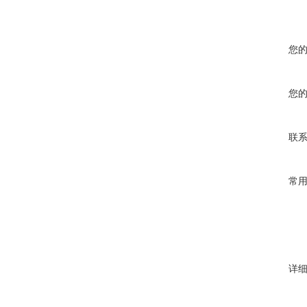
您
您
联
常
详