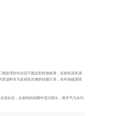
二级处理好往往还不能达到排放标准，反硝化深床滤
均质滤料作为反硝化生物的挂膜介质，在外加碳源情
与水混合后，从相邻的间隙中强力喷出，将空气与水均