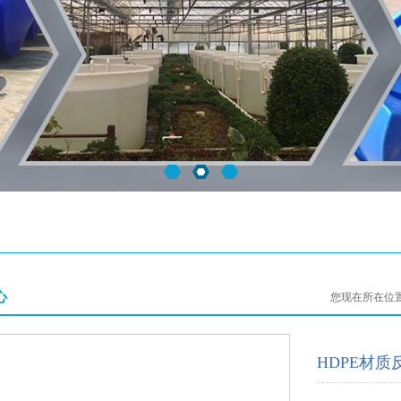
心
您现在所在位
HDPE材