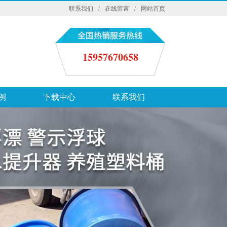
联系我们
/
在线留言
/
网站首页
15957670658
例
下载中心
联系我们