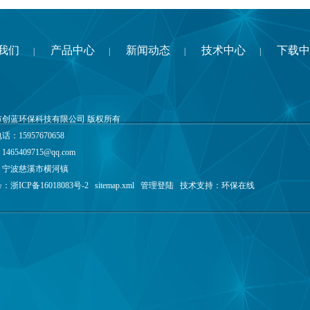
我们
产品中心
新闻动态
技术中心
下载中
|
|
|
|
市创蓝环保科技有限公司 版权所有
：15957670658
：
1465409715@qq.com
：宁波慈溪市横河镇
号：
浙ICP备16018083号-2
sitemap.xml
管理登陆
技术支持：
环保在线