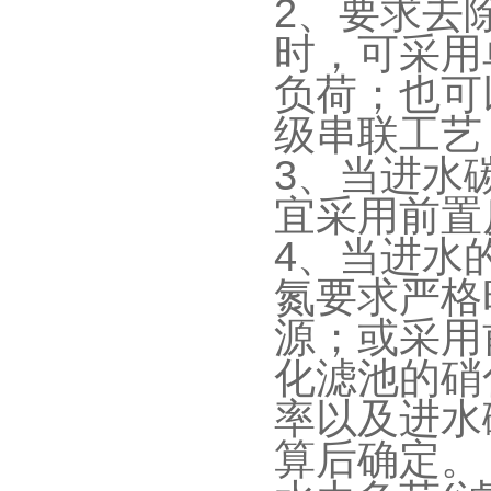
2
、要求去
时，可采用
负荷；也可
级串联工艺
3
、当进水
宜采用前置
4
、当进水
氮要求严格
源；或采用
化滤池的硝
率以及进水
算后确定。