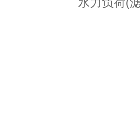
水力负荷(滤