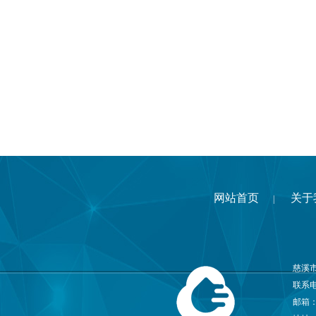
网站首页
关于
|
慈溪
联系电话
邮箱