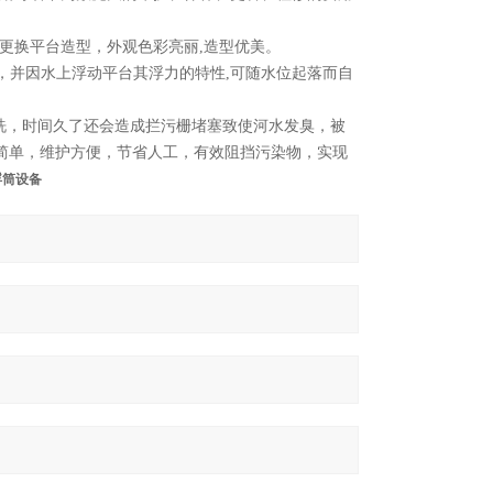
速更换平台造型，外观色彩亮丽,造型优美。
，并因水上浮动平台其浮力的特性,可随水位起落而自
洗，时间久了还会造成拦污栅堵塞致使河水发臭，被
简单，维护方便，节省人工，有效阻挡污染物，实现
浮筒设备