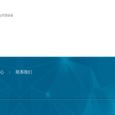
油浮漂设备
心
联系我们
|