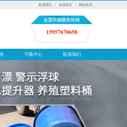
联系我们
/
在线留言
/
网站首页
15957670658
例
下载中心
联系我们