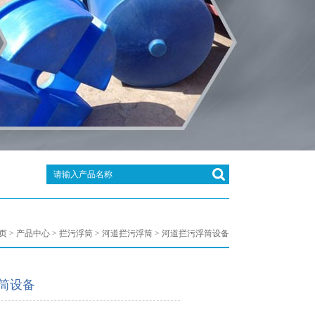
页
>
产品中心
>
拦污浮筒
>
河道拦污浮筒
> 河道拦污浮筒设备
筒设备