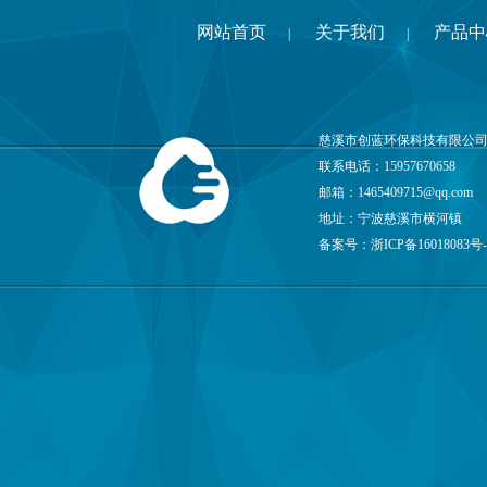
网站首页
关于我们
产品中
|
|
慈溪市创蓝环保科技有限公司
联系电话：15957670658
邮箱：
1465409715@qq.com
地址：宁波慈溪市横河镇
备案号：
浙ICP备16018083号-