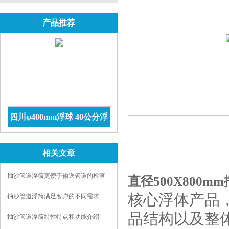
产品推荐
四川φ400mm浮球 40公分浮
球价格 防腐储罐
查看详情
相关文章
抽沙管道浮筒更便于输送管道的检查
直径500X800
和维护
核心浮体产品
抽沙管道浮筒满足客户的不同需求
品结构以及整
抽沙管道浮筒特性特点和功能介绍