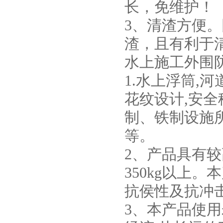
长，免维护！
3、清渣方便
渣，且有利于
水上施工外围
1.水上浮筒,
花纹设计,安
制、铁制设施
等。
2、产品具有较
350kg以上。
抗侯性及抗冲击
3、本产品使用