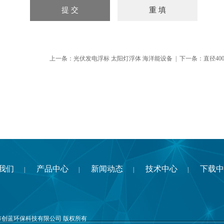
上一条：
光伏发电浮标 太阳灯浮体 海洋能设备
| 下一条：
直径4
我们
产品中心
新闻动态
技术中心
下载中
|
|
|
|
市创蓝环保科技有限公司 版权所有