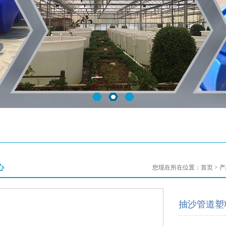
心
您现在所在位置：
首页
>
产
抽沙管道塑