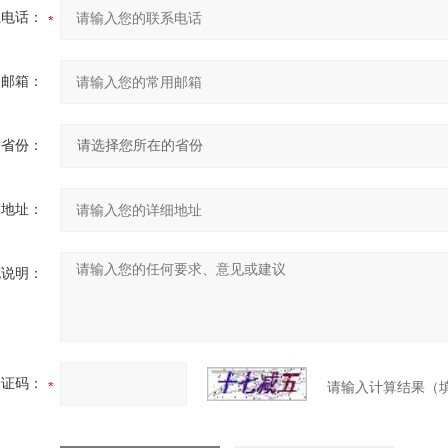
系电话：
用邮箱：
省份：
细地址：
充说明：
验证码：
请输入计算结果（