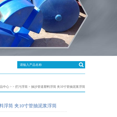
品中心
> >
拦污浮筒
> 抽沙管道塑料浮筒 夹10寸管抽泥浆浮筒
料浮筒 夹10寸管抽泥浆浮筒