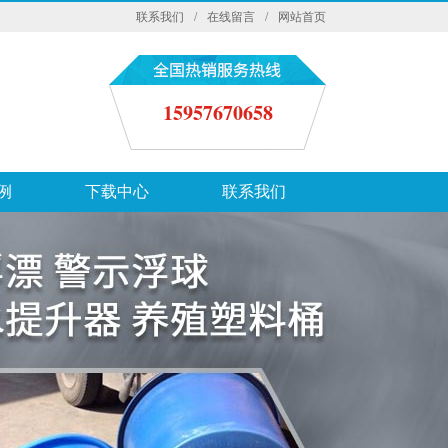
联系我们
/
在线留言
/
网站首页
15957670658
例
下载中心
联系我们