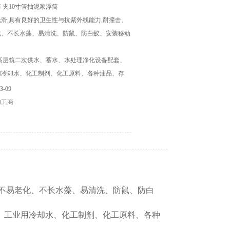
 夹10寸管抽泥浆浮筒
滑,具有良好的卫生性与抗紫外线能力,耐撞击、
化、不长水藻、易清洗、防鼠、防白蚁、安装移动
高层筑二次供水、蓄水、水处理净化设备配套、
用冷却水、化工制剂、化工原料、各种油品、存
-09
加工商
、不易老化、不长水藻、易清洗、防鼠、防白
、工业用冷却水、化工制剂、化工原料、各种