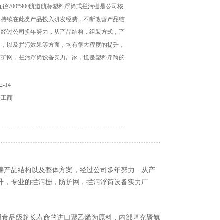
直径700*900航道航标塑料浮筒式拦污栅是公司核
司持续在此类产品投入研发经费，不断改善产品结
，经过公司多年努力，从产品结构，组装方式，产
命，以及拦污效果等方面，均有很大程度的提升，
防护网，拦污浮筒设备实力厂家，也是塑料浮筒的
-14
加工商
善产品结构以及整体方案，经过公司多年努力，从产
升，专业的拦污栅，防护网，拦污浮筒设备实力厂
用食品级超长寿命的进口聚乙烯为原料，内部填充聚氨