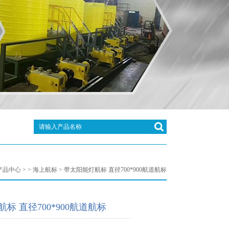
产品中心
> >
海上航标
> 带太阳能灯航标 直径700*900航道航标
标 直径700*900航道航标