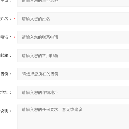
的单位：
的姓名：
系电话：
用邮箱：
省份：
细地址：
充说明：