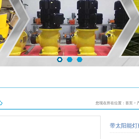
心
您现在所在位置：
首页
>
带太阳能灯航