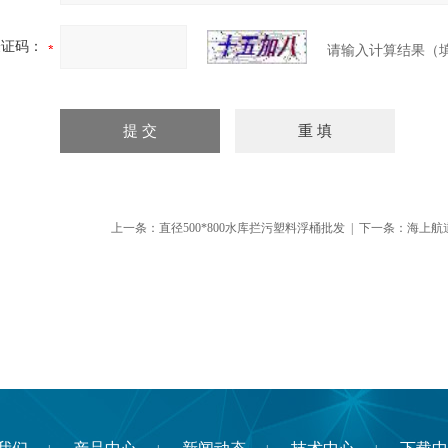
验证码：
请输入计算结果（
上一条：
直径500*800水库拦污塑料浮桶批发
| 下一条：
海上航