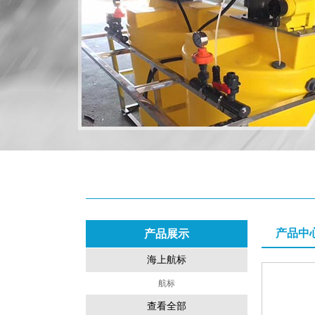
产品中
产品展示
海上航标
航标
查看全部