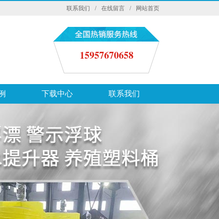
联系我们
/
在线留言
/
网站首页
15957670658
例
下载中心
联系我们