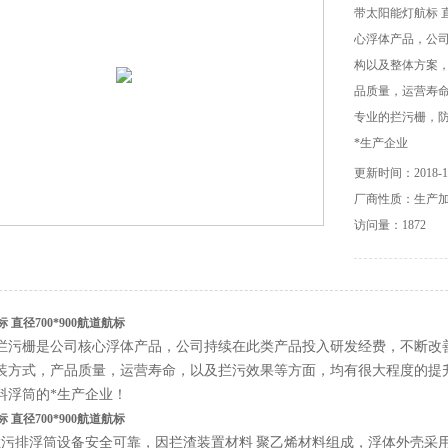
带太阳能灯航标 
心浮体产品，公
构以及整体方案
品质量，运营寿
专业的拦污栅，
*生产企业
更新时间：2018-12
厂商性质：生产
访问量：1872
 直径700*900航道航标
拦污栅是公司核心浮体产品，公司持续在此类产品投入研发经费，不断改
装方式，产品质量，运营寿命，以及拦污效果等方面，均有很大程度的提
料浮筒的*生产企业！
 直径700*900航道航标
拦污排浮筒设备安全可靠，因拦渣装置材料
聚乙烯材料组成，浮体外壳采