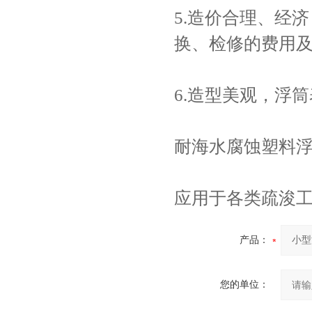
5.造价合理、经
换、检修的费用
6.造型美观，浮
耐海水腐蚀塑料浮
应用于各类疏浚
产品：
您的单位：