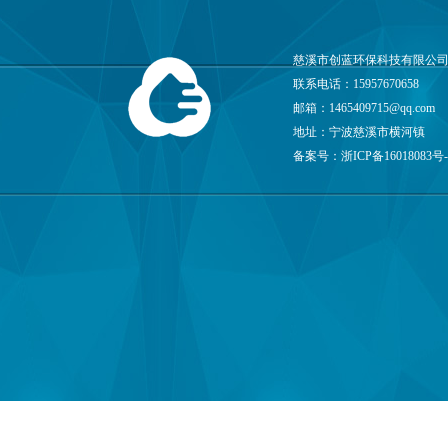
慈溪市创蓝环保科技有限公司
联系电话：15957670658
邮箱：
1465409715@qq.com
地址：宁波慈溪市横河镇
备案号：
浙ICP备16018083号-