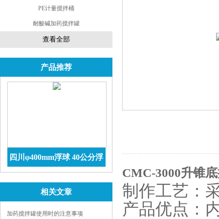
PE计量搅拌桶
耐酸碱加药搅拌罐
查看全部
产品推荐
四川φ400mm浮球 40公分浮
CMC-3000升
球价格 防腐储罐
查看详情
制作工艺：
相关文章
产品优点：内
加药搅拌罐使用时的注意事项