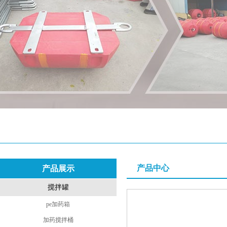
产品中心
产品展示
搅拌罐
pe加药箱
加药搅拌桶