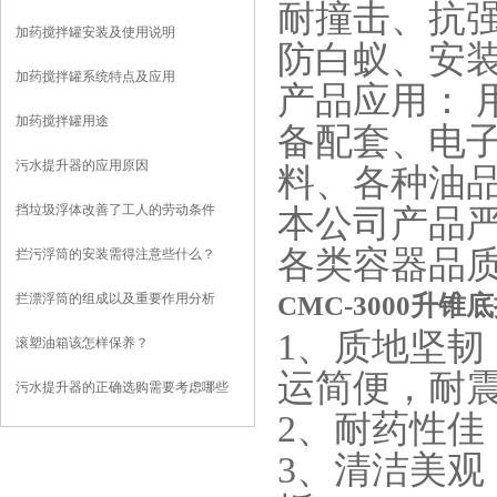
耐撞击、抗
加药搅拌罐安装及使用说明
防白蚁、安
加药搅拌罐系统特点及应用
产品应用： 
加药搅拌罐用途
备配套、电
污水提升器的应用原因
料、各种油
挡垃圾浮体改善了工人的劳动条件
本公司产品
各类容器品
拦污浮筒的安装需得注意些什么？
CMC-3000升
拦漂浮筒的组成以及重要作用分析
1、质地坚韧
滚塑油箱该怎样保养？
运简便，耐
污水提升器的正确选购需要考虑哪些
2、耐药性佳
3、清洁美观