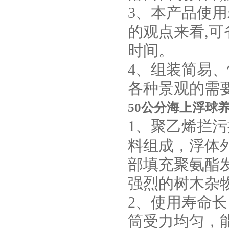
3、本产品使用
的观点来看,
时间。
4、组装简易、
各种景观的需
50公分
海上浮球
养
1、聚乙烯拦
料组成，浮体
部填充聚氨酯
强烈的树木杂
2、使用寿命
筒受力均匀，