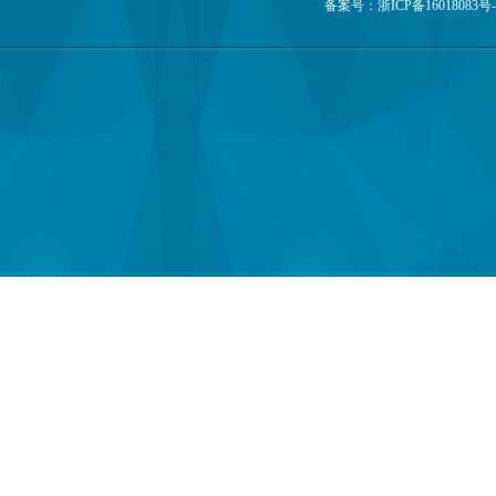
备案号：
浙ICP备16018083号-