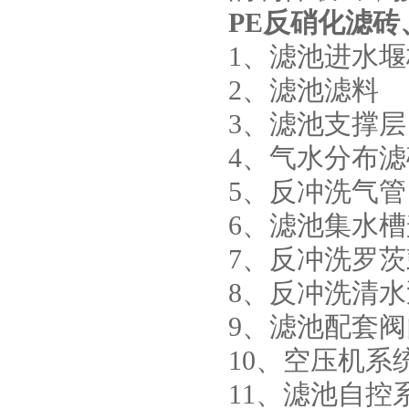
PE反硝化滤砖
1、滤池进水堰
2、滤池滤料
3、滤池支撑层
4、气水分布滤
5、反冲洗气管
6、滤池集水
7、反冲洗罗
8、反冲洗清水
9、滤池配套
10、空压机系
11、滤池自控