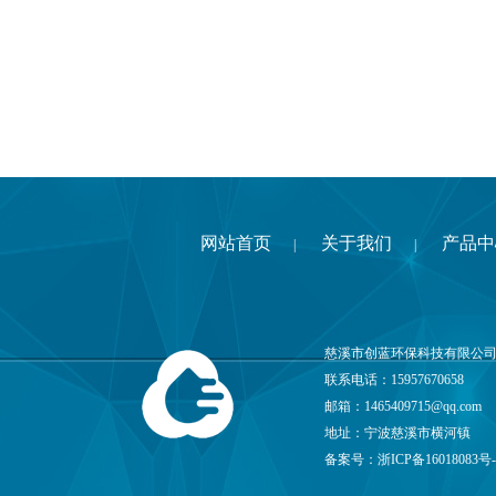
网站首页
关于我们
产品中
|
|
慈溪市创蓝环保科技有限公司
联系电话：15957670658
邮箱：
1465409715@qq.com
地址：宁波慈溪市横河镇
备案号：
浙ICP备16018083号-