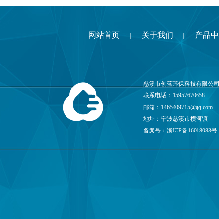
网站首页
关于我们
产品中
|
|
慈溪市创蓝环保科技有限公司
联系电话：15957670658
邮箱：
1465409715@qq.com
地址：宁波慈溪市横河镇
备案号：
浙ICP备16018083号-