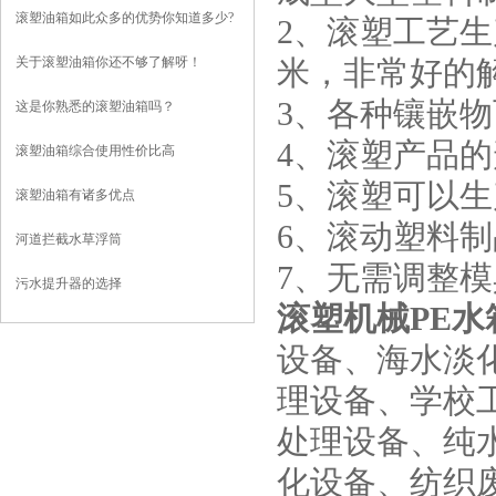
滚塑油箱如此众多的优势你知道多少?
2、滚塑工艺
关于滚塑油箱你还不够了解呀！
米，非常好的
3、各种镶嵌
这是你熟悉的滚塑油箱吗？
4、滚塑产品
滚塑油箱综合使用性价比高
5、滚塑可以
滚塑油箱有诸多优点
6、滚动塑料
河道拦截水草浮筒
7、无需调整模
污水提升器的选择
滚塑机械PE水
设备、海水淡
理设备、学校
处理设备、纯
化设备、纺织