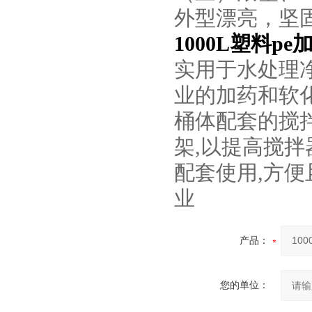
外型漂亮，坚
1000L塑料pe
实用于水处理
业的加药和软
桶体配套的搅
架,以提高搅
配套使用,方便
业
产品：
您的单位：