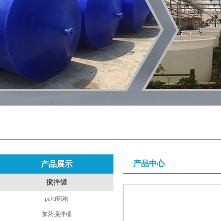
产品中心
产品展示
搅拌罐
pe加药箱
加药搅拌桶