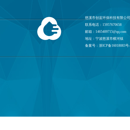
慈溪市创蓝环保科技有限公司
联系电话：15957670658
邮箱：
1465409715@qq.com
地址：宁波慈溪市横河镇
备案号：
浙ICP备16018083号-