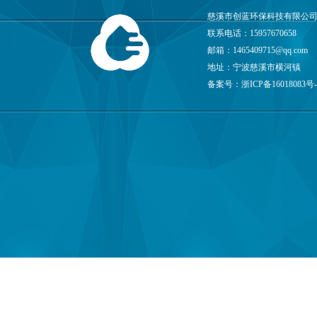
慈溪市创蓝环保科技有限公司
联系电话：15957670658
邮箱：
1465409715@qq.com
地址：宁波慈溪市横河镇
备案号：
浙ICP备16018083号-