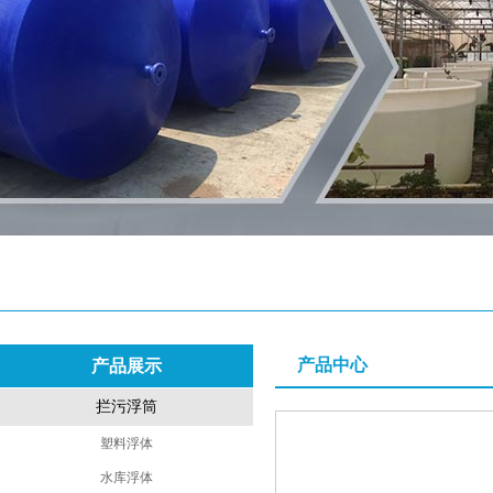
产品中心
产品展示
拦污浮筒
塑料浮体
水库浮体