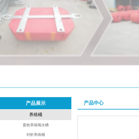
产品中心
产品展示
养殖桶
畜牧养殖喝水槽
对虾养殖桶