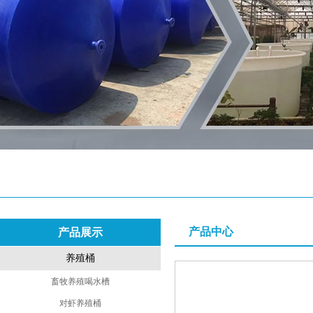
产品中心
产品展示
养殖桶
畜牧养殖喝水槽
对虾养殖桶