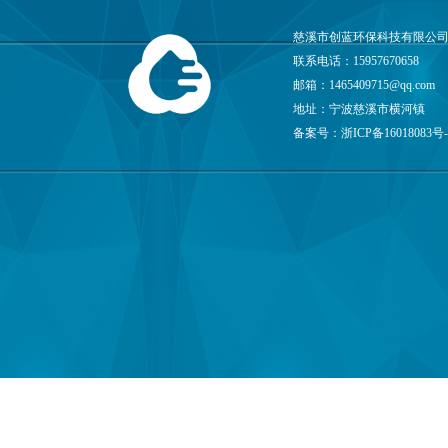
慈溪市创蓝环保科技有限公司
联系电话：15957670658
邮箱：
1465409715@qq.com
地址：宁波慈溪市横河镇
备案号：
浙ICP备16018083号-