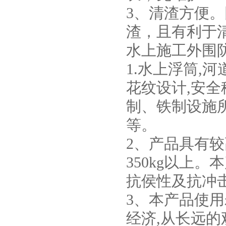
3、清渣方便
渣，且有利于
水上施工外围
1.水上浮筒,
花纹设计,安
制、铁制设施
等。
2、产品具有较
350kg以上。
抗侯性及抗冲击
3、本产品使用
经济,从长远