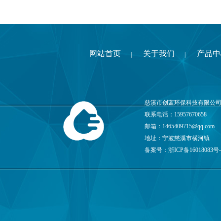
网站首页
关于我们
产品中
|
|
慈溪市创蓝环保科技有限公司
联系电话：15957670658
邮箱：
1465409715@qq.com
地址：宁波慈溪市横河镇
备案号：
浙ICP备16018083号-