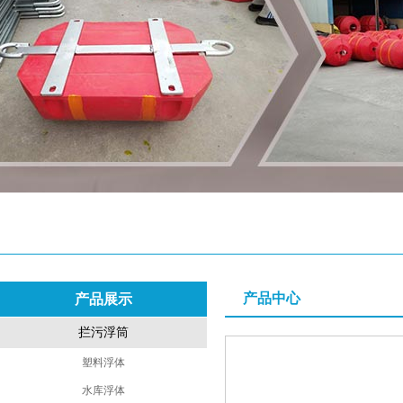
产品中心
产品展示
拦污浮筒
塑料浮体
水库浮体