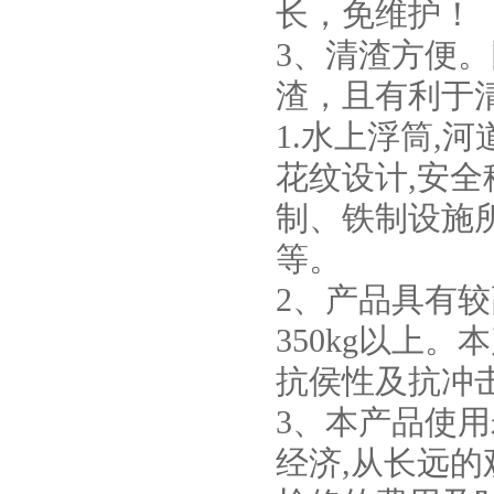
长，免维护！
3、清渣方便
渣，且有利于
1.水上浮筒,
花纹设计,安
制、铁制设施
等。
2、产品具有较
350kg以上。
抗侯性及抗冲击
3、本产品使用
经济,从长远