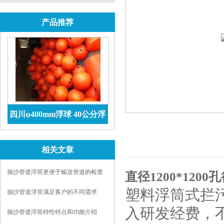
产品推荐
四川φ400mm浮球 40公分浮
球价格 防腐储罐
查看详情
相关文章
抽沙管道浮筒更便于输送管道的检查
直径1200*120
和维护
塑料浮筒式拦
抽沙管道浮筒满足客户的不同需求
入研发经费，
抽沙管道浮筒特性特点和功能介绍